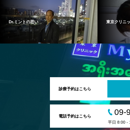
Dr.ミントの思い
東京クリニ
診療予約はこちら
09-
電話予約はこちら
平日 8:00 - 