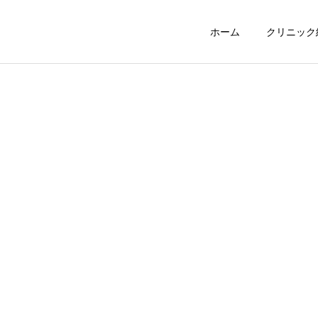
ホーム
クリニック
専門医
予防接種
サンプルページ