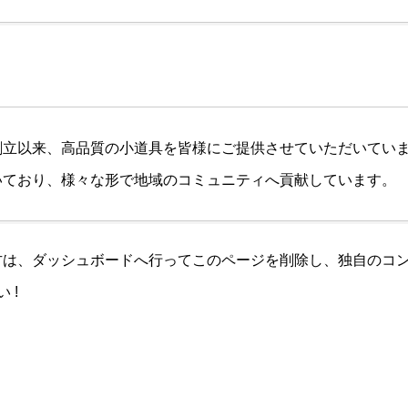
年の創立以来、高品質の小道具を皆様にご提供させていただいて
働いており、様々な形で地域のコミュニティへ貢献しています。
方は、
ダッシュボード
へ行ってこのページを削除し、独自のコ
 !